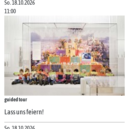
So. 18.10.2026
11:00
guided tour
Lass uns feiern!
So. 18.10.2026