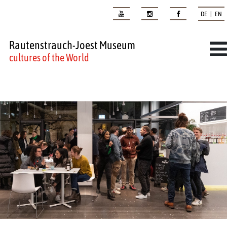
DE | EN
Rautenstrauch-Joest Museum
cultures of the World