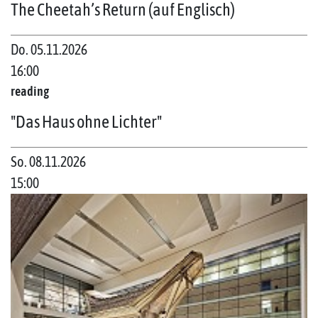
The Cheetah’s Return (auf Englisch)
Do. 05.11.2026
16:00
reading
"Das Haus ohne Lichter"
So. 08.11.2026
15:00