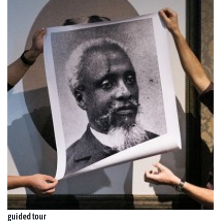
guided tour