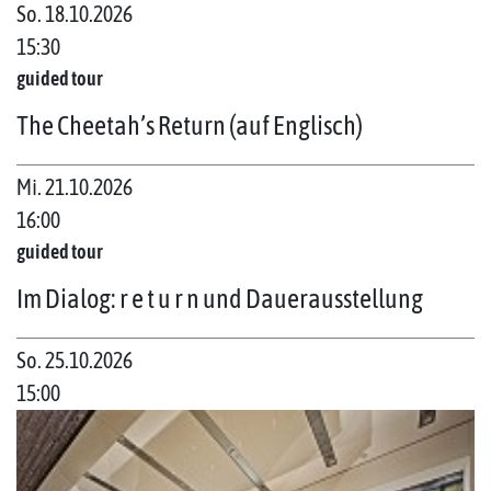
So. 18.10.2026
15:30
guided tour
The Cheetah’s Return (auf Englisch)
Mi. 21.10.2026
16:00
guided tour
Im Dialog: r e t u r n und Dauerausstellung
So. 25.10.2026
15:00