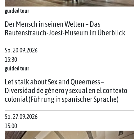
guided tour
Der Mensch in seinen Welten – Das
Rautenstrauch-Joest-Museum im Überblick
So. 20.09.2026
15:30
guided tour
Let's talk about Sex and Queerness –
Diversidad de género y sexual en el contexto
colonial (Führung in spanischer Sprache)
So. 27.09.2026
15:00