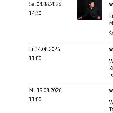
Sa. 08.08.2026
w
14:30
E
M
S
Fr. 14.08.2026
w
11:00
W
K
i
Mi. 19.08.2026
w
11:00
W
T