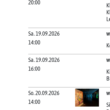
20:00
K
K
L
Sa. 19.09.2026
w
14:00
K
Sa. 19.09.2026
w
16:00
K
B
So. 20.09.2026
w
14:00
S