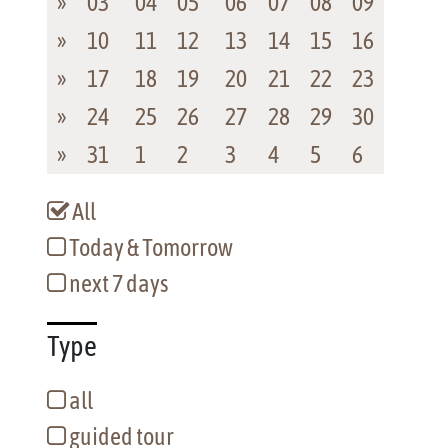
»
03
04
05
06
07
08
09
»
10
11
12
13
14
15
16
»
17
18
19
20
21
22
23
»
24
25
26
27
28
29
30
»
31
1
2
3
4
5
6
All
Today & Tomorrow
next 7 days
Type
all
guided tour