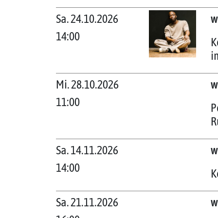
Sa. 24.10.2026
w
14:00
K
i
Mi. 28.10.2026
w
11:00
P
R
Sa. 14.11.2026
w
14:00
K
Sa. 21.11.2026
w