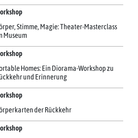
orkshop
örper, Stimme, Magie: Theater-Masterclass
m Museum
orkshop
ortable Homes: Ein Diorama-Workshop zu
ückkehr und Erinnerung
orkshop
örperkarten der Rückkehr
orkshop