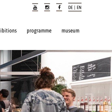
DE | EN
ibitions
programme
museum