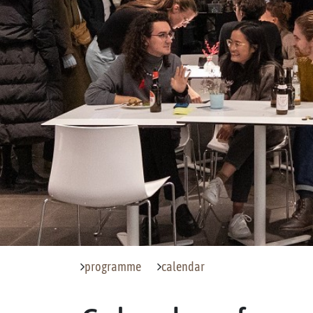
programme
calendar