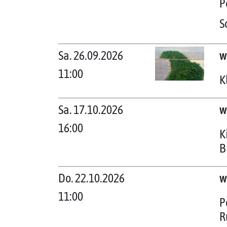
P
S
Sa. 26.09.2026
w
11:00
K
Sa. 17.10.2026
w
16:00
K
B
Do. 22.10.2026
w
11:00
P
R