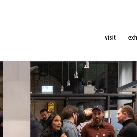
visit
exh