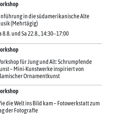
orkshop
inführung in die südamerikanische Alte
usik (Mehrtägig)
a 8.8. und Sa 22.8., 14:30‒17:00
orkshop
orkshop für Jung und Alt: Schrumpfende
unst – Mini-Kunstwerke inspiriert von
slamischer Ornamentkunst
orkshop
ie die Welt ins Bild kam – Fotowerkstatt zum
ag der Fotografie