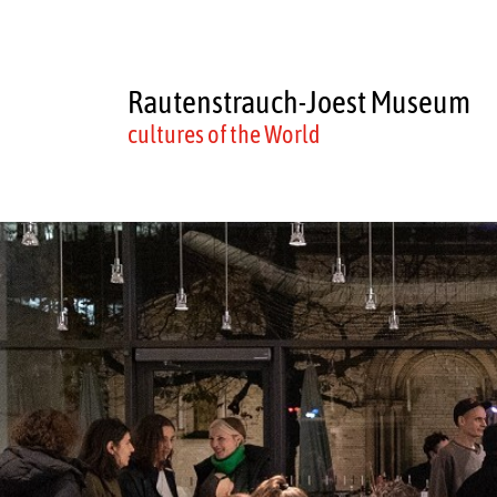
Rautenstrauch-Joest Museum
cultures of the World