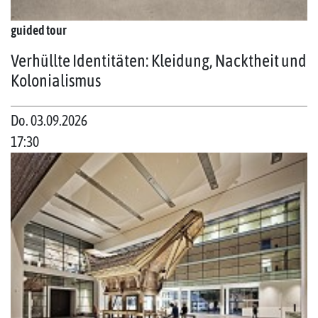
guided tour
Verhüllte Identitäten: Kleidung, Nacktheit und
Kolonialismus
Do. 03.09.2026
17:30