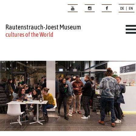
DE | EN
Rautenstrauch-Joest Museum
cultures of the World