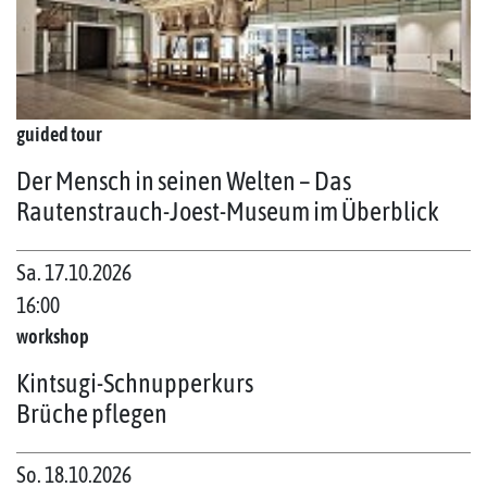
guided tour
Der Mensch in seinen Welten – Das
Rautenstrauch-Joest-Museum im Überblick
Sa. 17.10.2026
16:00
workshop
Kintsugi-Schnupperkurs
Brüche pflegen
So. 18.10.2026