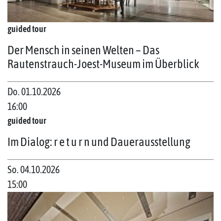
guided tour
Der Mensch in seinen Welten – Das
Rautenstrauch-Joest-Museum im Überblick
Do. 01.10.2026
16:00
guided tour
Im Dialog: r e t u r n und Dauerausstellung
So. 04.10.2026
15:00