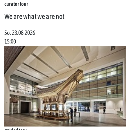
curator tour
We are what we are not
So. 23.08.2026
15:00