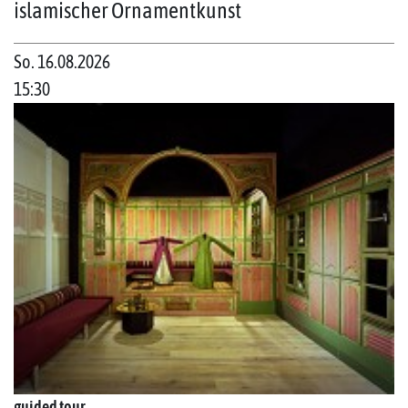
islamischer Ornamentkunst
So. 16.08.2026
15:30
guided tour