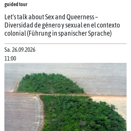
guided tour
Let's talk about Sex and Queerness –
Diversidad de género y sexual en el contexto
colonial (Führung in spanischer Sprache)
Sa. 26.09.2026
11:00